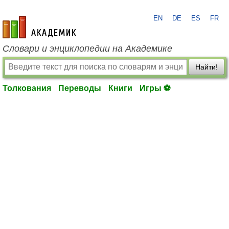
EN
DE
ES
FR
academic.ru
Словари и энциклопедии на Академике
Найти!
Толкования
Переводы
Книги
Игры ⚽