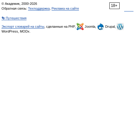
© Академик, 2000-2026
18+
Обратная связь:
Техподдержка
,
Реклама на сайте
👣 Путешествия
Экспорт словарей на сайты
, сделанные на PHP,
Joomla,
Drupal,
WordPress, MODx.