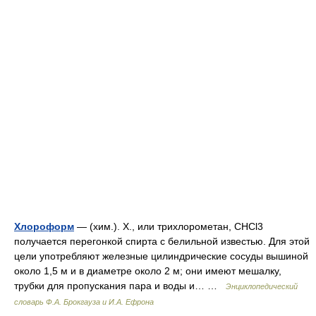
Хлороформ
— (хим.). Х., или трихлорометан, CHCl3
получается перегонкой спирта с белильной известью. Для этой
цели употребляют железные цилиндрические сосуды вышиной
около 1,5 м и в диаметре около 2 м; они имеют мешалку,
трубки для пропускания пара и воды и… …
Энциклопедический
словарь Ф.А. Брокгауза и И.А. Ефрона