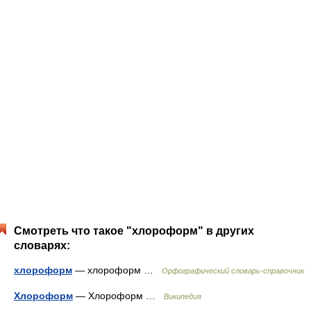
Смотреть что такое "хлороформ" в других
словарях:
хлороформ
— хлороформ …
Орфографический словарь-справочник
Хлороформ
— Хлороформ …
Википедия